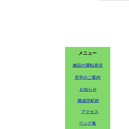
メニュー
施設の運転状況
見学のご案内
お知らせ
構成市町村
アクセス
リンク集